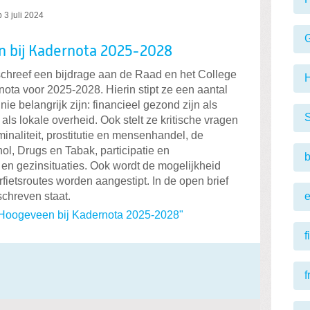
p
3 juli 2024
n bij Kadernota 2025-2028
 schreef een bijdrage aan de Raad en het College
ta voor 2025-2028. Hierin stipt ze een aantal
ie belangrijk zijn: financieel gezond zijn als
S
ls lokale overheid. Ook stelt ze kritische vragen
inaliteit, prostitutie en mensenhandel, de
ol, Drugs en Tabak, participatie en
b
en gezinsituaties. Ook wordt de mogelijkheid
ietsroutes worden aangestipt. In de open brief
schreven staat.
 Hoogeveen bij Kadernota 2025-2028"
f
f